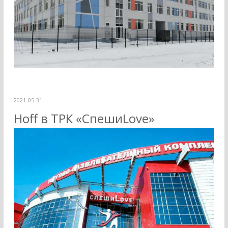
2021-05-31
Hoff в ТРК «СпешиLove»