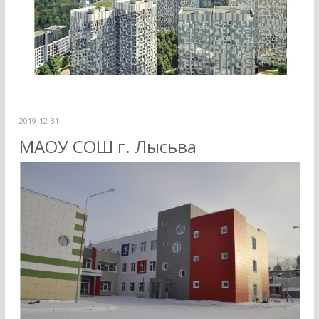
2019-12-31
МАОУ СОШ г. Лысьва