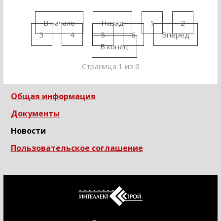
В начало
Назад
1
2
3
4
5
6
Вперёд
В конец
Страница 1 из 6
Общая информация
Документы
Новости
Пользовательское соглашение