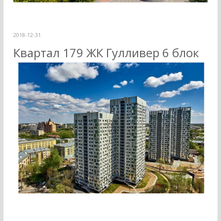
2018-12-31
Квартал 179 ЖК Гулливер 6 блок