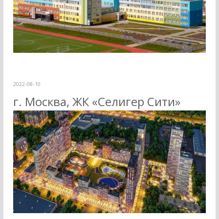
2022-08-10
г. Москва, ЖК «Селигер Сити»