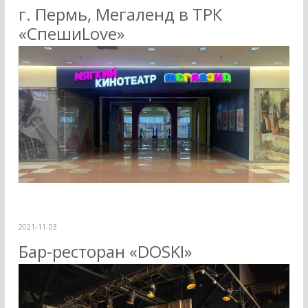
г. Пермь, Мегаленд в ТРК
«СпешиLove»
2021-11-03
Бар-ресторан «DOSKI»