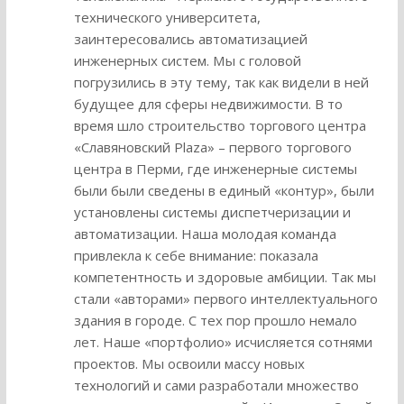
технического университета,
заинтересовались автоматизацией
инженерных систем. Мы с головой
погрузились в эту тему, так как видели в ней
будущее для сферы недвижимости. В то
время шло строительство торгового центра
«Славяновский Plaza» – первого торгового
центра в Перми, где инженерные системы
были были сведены в единый «контур», были
установлены системы диспетчеризации и
автоматизации. Наша молодая команда
привлекла к себе внимание: показала
компетентность и здоровые амбиции. Так мы
стали «авторами» первого интеллектуального
здания в городе. С тех пор прошло немало
лет. Наше «портфолио» исчисляется сотнями
проектов. Мы освоили массу новых
технологий и сами разработали множество