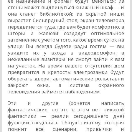
её назначение и формат будут меняться: из
стены может выдвинуться книжный шкаф — и
она станет библиотекой; из скрытой ниши
вырастет бильярдный стол; экран телевизора
передвинется туда, где вам будет комфортно, а
шторы и жалюзи создадут оптимальное
затемнение с учётом того, какое время суток на
улице. Вы всегда будете рады гостям — вы
увидите их у входа в видеодомофон, а
нежеланные визитеры не смогут зайти к вам
на участок. На время вашего отсутствия дом
превратится в крепость: электрозамки будут
оберегать двери, автоматические рольставни
закроют окна, а система охранного
телевидения займётся наблюдением.
Эти и другие (хочется написать
фантастические, но это в этом нет никакой
фантастики — реалии сегодняшнего дня)
функции сведены в общую систему, которая
помнит все сценарии, привычки и