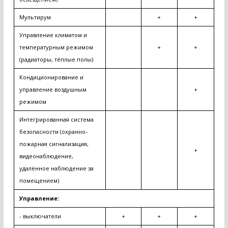
Мультирум
+
+
Управление климатом и
температурным режимом
+
+
(радиаторы, тёплые полы)
Кондиционирование и
управление воздушным
+
режимом
Интегрированная система
безопасности (охранно-
пожарная сигнализация,
+
видеонаблюдение,
удалённое наблюдение за
помещением)
Управление:
- выключатели
+
+
+