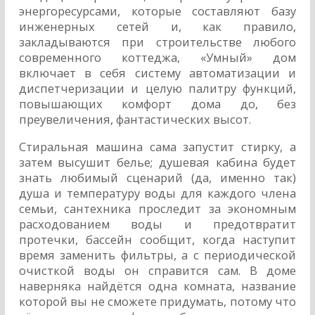
энергоресурсами, которые составляют базу
инженерных сетей и, как правило,
закладываются при строительстве любого
современного коттеджа, «Умный» дом
включает в себя систему автоматизации и
диспетчеризации и целую палитру функций,
повышающих комфорт дома до, без
преувеличения, фантастических высот.
Стиральная машина сама запустит стирку, а
затем высушит белье; душевая кабина будет
знать любимый сценарий (да, именно так)
душа и температуру воды для каждого члена
семьи, сантехника проследит за экономным
расходованием воды и предотвратит
протечки, бассейн сообщит, когда наступит
время заменить фильтры, а с периодической
очисткой воды он справится сам. В доме
наверняка найдётся одна комната, название
которой вы не сможете придумать, потому что