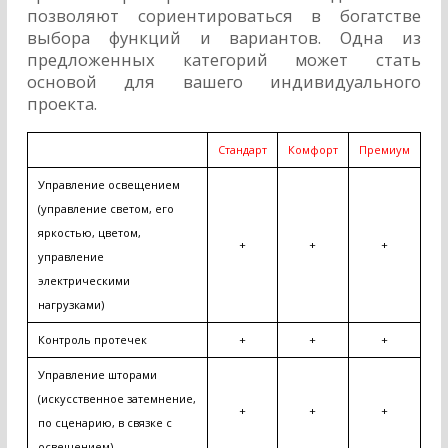
позволяют сориентироваться в богатстве
выбора функций и вариантов. Одна из
предложенных категорий может стать
основой для вашего индивидуального
проекта.
Стандарт
Комфорт
Премиум
Управление освещением
(управление светом, его
яркостью, цветом,
+
+
+
управление
электрическими
нагрузками)
Контроль протечек
+
+
+
Управление шторами
(искусственное затемнение,
+
+
+
по сценарию, в связке с
освещением)