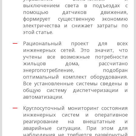
выключением света в подъездах с
помощью датчиков движения,
формирует существенную экономию
электричества и снижает затраты по
этой статье.
Рациональный проект для всех
инженерных сетей. Это значит, что
учтены все возможные потребности
жильцов дома, рассчитано
энергопотребление, подобран
оптимальный комплект оборудования.
Все установленные системы сведены в
общую систему диспетчеризации и
автоматизации.
Круглосуточный мониторинг состояния
инженерных систем и оперативное
реагирование на внештатные и
аварийные ситуации. При этом для
наблюдения не требуется развёрнутый