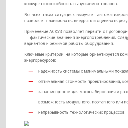
конкурентоспособность выпускаемых товаров.
Во всех таких ситуациях выручает автоматизиров
позволяет планировать, внедрять и оценивать рез
Применение АСКУЭ позволяет перейти от договорно
— фактические значения энергопотребления. Сле
вариантов и режимов работы оборудования.
Ключевые критерии, на которые ориентируется ком
энергоресурсов:
надёжность системы с минимальными показа
оптимальная стоимость проектирования, ком
запас мощности для масштабирования и раз
возможность модульного, поэтапного или п
непрерывность технологических процессов.