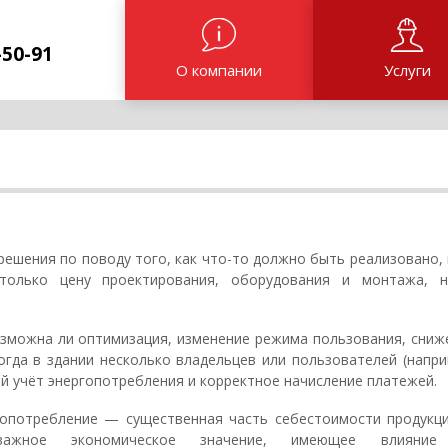
-50-91
О компании
Услуги
ешения по поводу того, как что-то должно быть реализовано, 
только цену проектирования, оборудования и монтажа, 
озможна ли оптимизация, изменение режима пользования, сниж
огда в здании несколько владельцев или пользователей (напри
й учёт энергопотребления и корректное начисление платежей.
опотребление — существенная часть себестоимости продукци
 важное экономическое значение, имеющее влияние