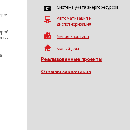
Система учёта энергоресурсов
орая
Автоматизация и
диспетчеризация
орой
Умная квартира
фных
Умный дом
а
Реализованные проекты
Отзывы заказчиков