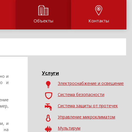
Объекты
Контакты
Услуги
но и
но и
Электроснабжение и освещение
Система безопасности
ение
Система защиты от протечек
мер,
Управление микроклиматом
и, и
Мультирум
 на