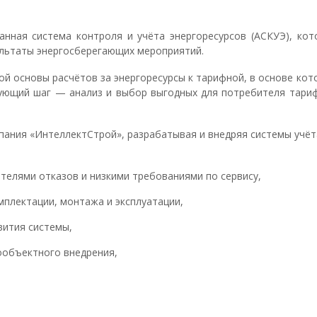
анная система контроля и учёта энергоресурсов (АСКУЭ), кот
ультаты энергосберегающих мероприятий.
й основы расчётов за энергоресурсы к тарифной, в основе кот
дующий шаг — анализ и выбор выгодных для потребителя тари
пания «ИнтеллектСтрой», разрабатывая и внедряя системы учёт
телями отказов и низкими требованиями по сервису,
плектации, монтажа и эксплуатации,
вития системы,
ообъектного внедрения,